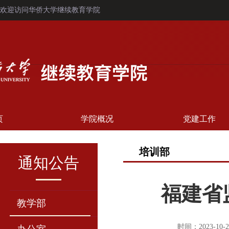
欢迎访问华侨大学继续教育学院
页
学院概况
党建工作
培训部
通知公告
福建省
教学部
时间：2023-10-2