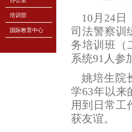
办公室
10月2
培训部
司法警察训
国际教育中心
务培训班（
系统91人参
姚培生院
学63年以
用到日常工
获友谊。