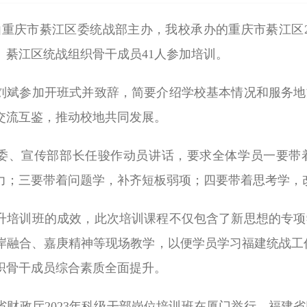
，由重庆市綦江区委统战部主办，我校承办的重庆市綦江区
。綦江区统战组织骨干成员41人参加培训。
刘斌参加开班式并致辞，简要介绍学校基本情况和服务地
交流互鉴，推动校地共同发展。
委、宣传部部长任骏作动员讲话，要求全体学员一要带
力；三要带着问题学，补齐短板弱项；四要带着思考学，
升培训班的成效，此次培训课程不仅包含了新思想的专项
岸融合、嘉庚精神等现场教学，以便学员学习福建统战工
织骨干成员综合素质全面提升。
省财政厅2023年科级干部岗位培训班在厦门举行。福建