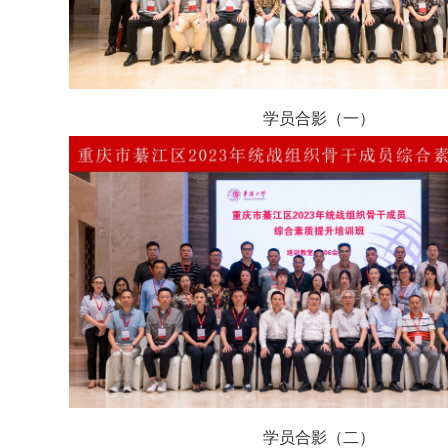
学员合影（一）
学员合影（二）