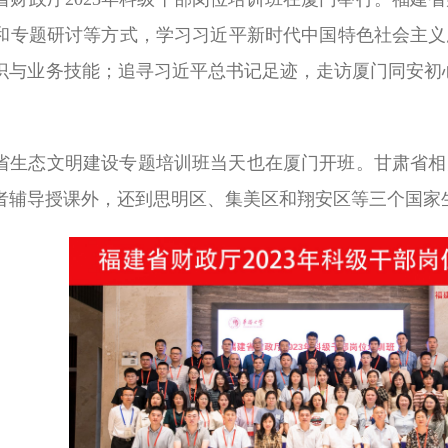
和专题研讨等方式，学习习近平新时代中国特色社会主义
识与业务技能；追寻习近平总书记足迹，走访厦门同安初心使
省生态文明建设专题培训班当天也在厦门开班。甘肃省相
者辅导授课外，还到思明区、集美区和翔安区等三个国家