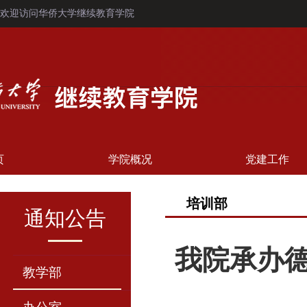
欢迎访问华侨大学继续教育学院
页
学院概况
党建工作
培训部
通知公告
我院承办德
教学部