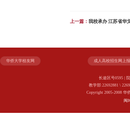
上一篇：
我校承办 江苏省华文
华侨大学校友网
成人高校招生网上
长途区号0595 | 院
教学部:22692881 \ 2269
Copyright 2005-20
闽I