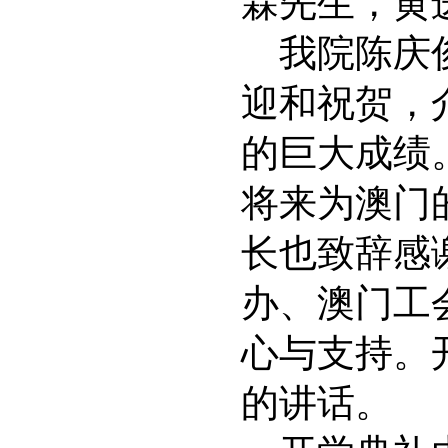
霖先生，黄
我院陈庆
迎和祝贺，
的巨大成绩
将来为澳门
长也致辞感
办、澳门工
心与支持。
的讲话。