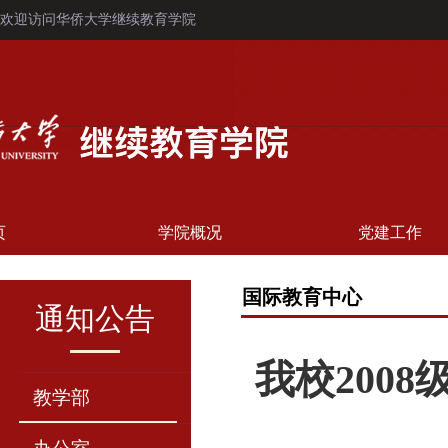
欢迎访问华侨大学继续教育学院
页
学院概况
党建工作
国际教育中心
通知公告
我校200
教学部