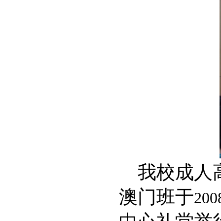
我校成人
澳门班于
200