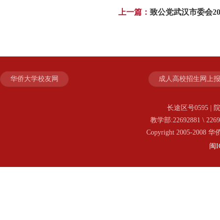
上一篇：
致公党武汉市委会20
华侨大学校友网
成人高校招生网上
长途区号0595 | 院
教学部:22692881 \ 2269
Copyright 2005-20
闽I